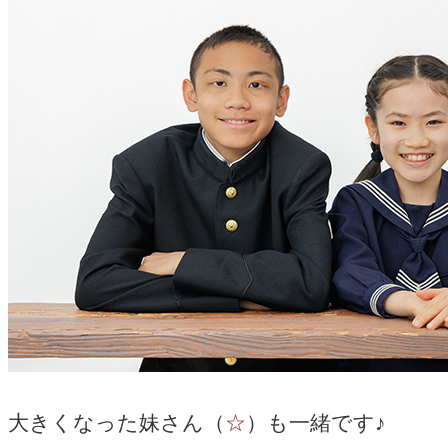
大きくなった妹さん（
☆
）も一緒です♪