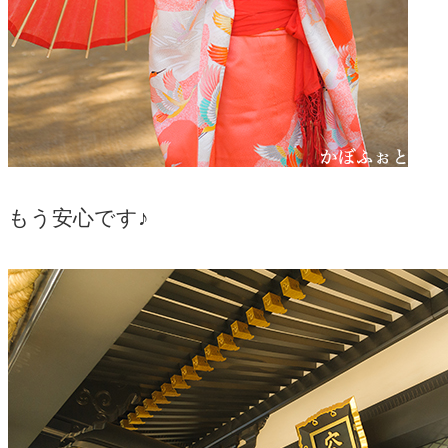
もう安心です♪