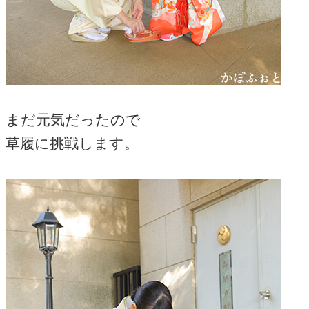
まだ元気だったので
草履に挑戦します。