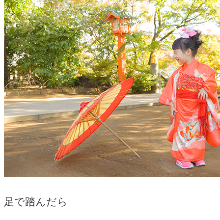
足で踏んだら