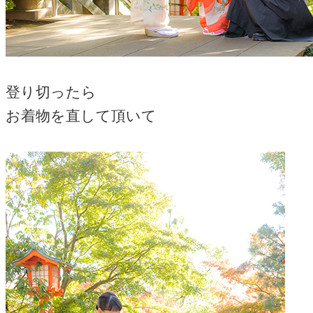
登り切ったら
お着物を直して頂いて