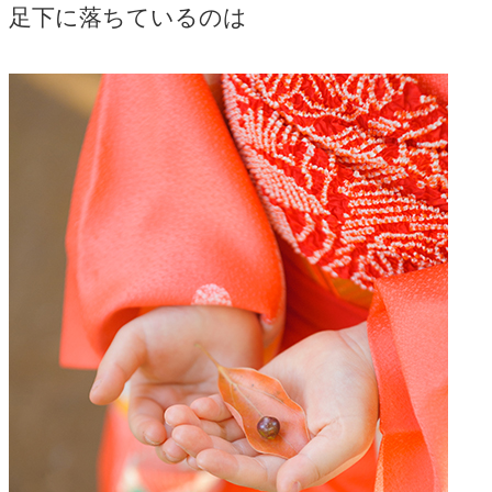
足下に落ちているのは