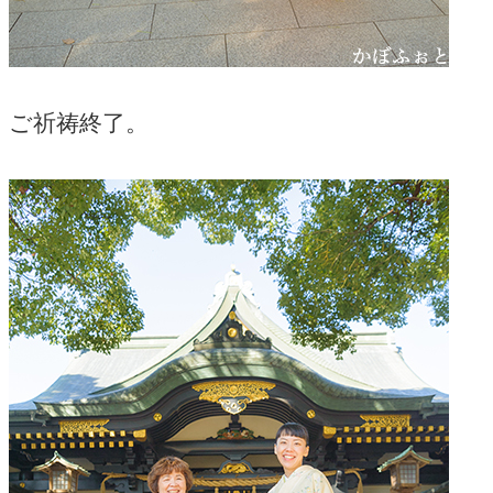
ご祈祷終了。