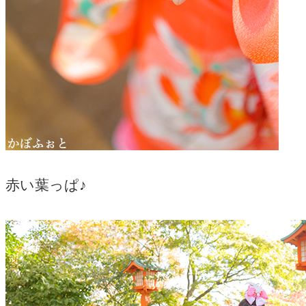
赤い葉っぱ♪