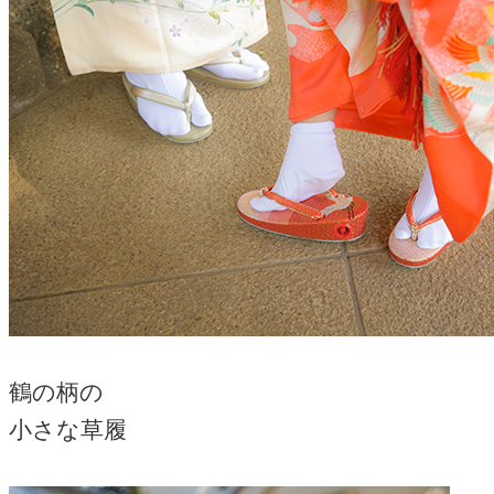
鶴の柄の
小さな草履