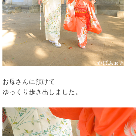
お母さんに預けて
ゆっくり歩き出しました。