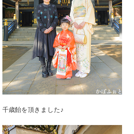
千歳飴を頂きました♪