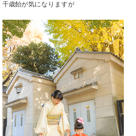
千歳飴が気になりますが