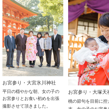
お宮参り・大宮氷川神社
平日の穏やかな朝、女の子の
お宮参り・大塚天
お宮参りとお食い初めを出張
桃の節句を目前に控
撮影させて頂きました。