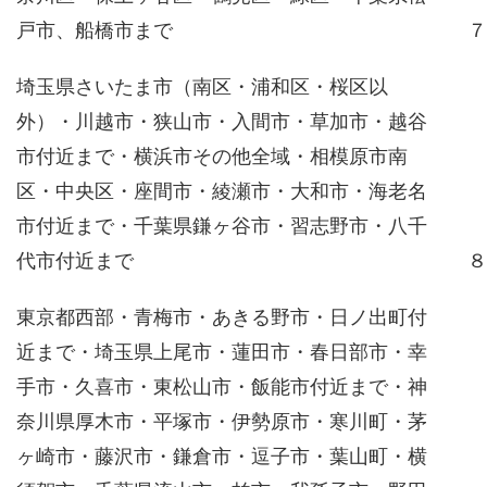
戸市、船橋市まで
７
埼玉県さいたま市（南区・浦和区・桜区以
外）・川越市・狭山市・入間市・草加市・越谷
市付近まで・横浜市その他全域・相模原市南
区・中央区・座間市・綾瀬市・大和市・海老名
市付近まで・千葉県鎌ヶ谷市・習志野市・八千
代市付近まで
８
東京都西部・青梅市・あきる野市・日ノ出町付
近まで・埼玉県上尾市・蓮田市・春日部市・幸
手市・久喜市・東松山市・飯能市付近まで・神
奈川県厚木市・平塚市・伊勢原市・寒川町・茅
ヶ崎市・藤沢市・鎌倉市・逗子市・葉山町・横