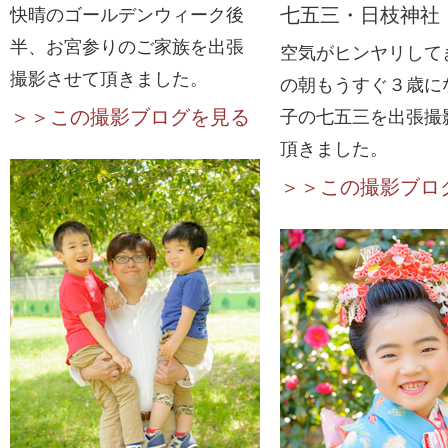
七五三・日枝神社
快晴のゴールデンウィーク後
半、お宮参りのご家族を出張
空気がヒンヤリして
撮影させて頂きました。
の朝もうすぐ３歳に
＞＞この撮影ブログを見る
子の七五三を出張撮
頂きました。
＞＞この撮影ブロ