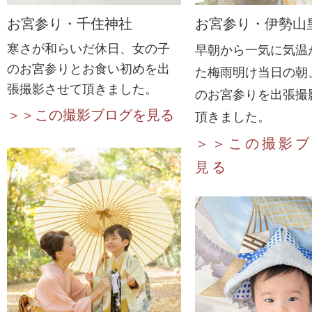
お宮参り・千住神社
お宮参り・伊勢山
寒さが和らいだ休日、女の子
早朝から一気に気温
のお宮参りとお食い初めを出
た梅雨明け当日の朝
張撮影させて頂きました。
のお宮参りを出張撮
＞＞この撮影ブログを見る
頂きました。
＞＞この撮影ブ
見る