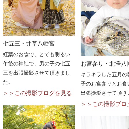
七五三・井草八幡宮
紅葉のお陰で、とても明るい
お宮参り・北澤八
午後の神社で、男の子の七五
三を出張撮影させて頂きまし
キラキラした五月の
た。
子のお宮参りとお食
＞＞この撮影ブログを見る
出張撮影させて頂き
＞＞この撮影ブロ