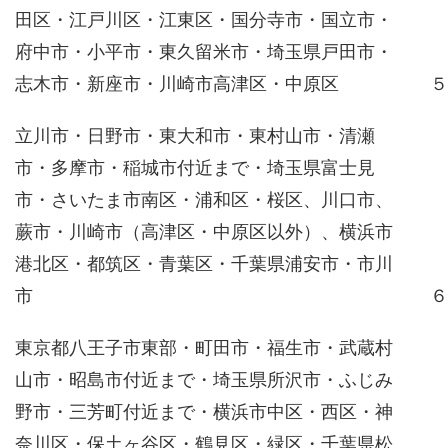
田区・江戸川区・江東区・国分寺市・国立市・
府中市・小平市・東久留米市・埼玉県戸田市・
志木市・新座市・川崎市高津区・中原区
５
立川市・日野市・東大和市・東村山市・清瀬
市・多摩市・稲城市付近まで・埼玉県富士見
市・さいたま市南区・浦和区・桜区、川口市、
蕨市・川崎市（高津区・中原区以外）、横浜市
港北区・都筑区・青葉区・千葉県浦安市・市川
市
６
東京都八王子市東部・町田市・福生市・武蔵村
山市・昭島市付近まで・埼玉県所沢市・ふじみ
野市・三芳町付近まで・横浜市中区・西区・神
奈川区・保土ヶ谷区・鶴見区・緑区・千葉県松