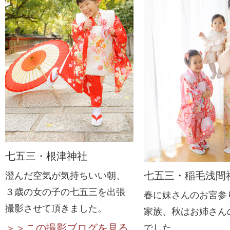
七五三・根津神社
七五三・稲毛浅間
澄んだ空気が気持ちいい朝、
３歳の女の子の七五三を出張
春に妹さんのお宮参
撮影させて頂きました。
家族、秋はお姉さん
＞＞この撮影ブログを見る
でした。