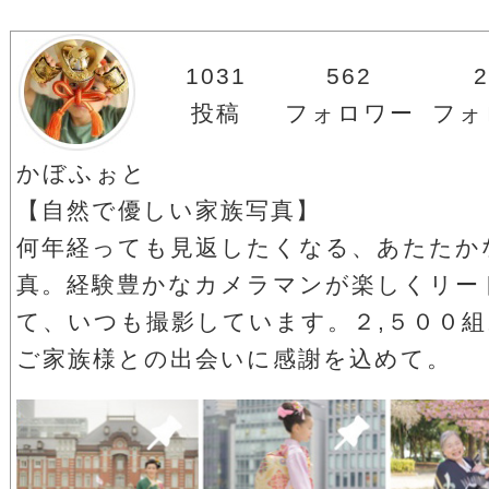
1031
562
2
投稿
フォロワー
フォ
かぼふぉと
【自然で優しい家族写真】
何年経っても見返したくなる、あたたか
真。経験豊かなカメラマンが楽しくリー
て、いつも撮影しています。２,５００組
ご家族様との出会いに感謝を込めて。