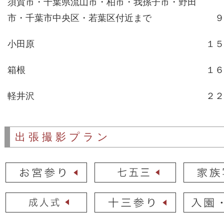
須賀市・千葉県流山市・柏市・我孫子市・野田
市・千葉市中央区・若葉区付近まで
９
小田原
１５
箱根
１６
軽井沢
２２
出張撮影プラン