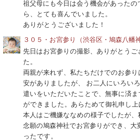
祖父母にも今日は会う機会があったの
ら、とても喜んでいました。
ありがとうございました！
３０５・お宮参り（渋谷区・鳩森八幡
先日はお宮参りの撮影、ありがとうご
た。
両親が来れず、私たちだけでのお参り
安がありましたが、 お二人にいろい
遣いをいただいたことで、無事に済ま
ができました。あらためて御礼申し上
本人はご機嫌ななめの様子でしたが、
念願の鳩森神社でお宮参りができ、大
ったです。