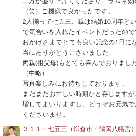
二方が盛り上げてくださり、ラムネ効
（笑）ご機嫌で良かったです。
2人揃って七五三、親は結婚10周年と
で気合いを入れたイベントだったので
おかげさまでとても良い記念の1日に
当にありがとうございました。
両親(祖父母)もとても喜んでおりまし
（中略）
写真楽しみにお待ちしております。
まだまだお忙しい時期かと存じますが
増してまいりますし、どうぞお元気で
くださいませ。
３１１・七五三（鎌倉市・鶴岡八幡宮