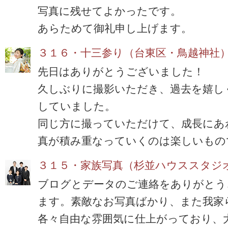
写真に残せてよかったです。
あらためて御礼申し上げます。
３１６・十三参り（台東区・鳥越神社
先日はありがとうございました！
久しぶりに撮影いただき、過去を嬉し
していました。
同じ方に撮っていただけて、成長にあ
真が積み重なっていくのは楽しいもの
３１５・家族写真（杉並ハウススタジ
ブログとデータのご連絡をありがとう
ます。素敵なお写真ばかり、また我家
各々自由な雰囲気に仕上がっており、