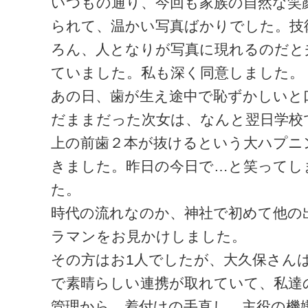
いつもの通り、今回も家族の自然な笑
られて、温かい写真ばかりでした。技
ろん、人となりが写真に現れるのだと
ていました。私も深く同意しました。
あの日、歯が生え途中で恥ずかしいと
だままだった次女は、なんと翌日学校
上の前歯２本が抜けるという大ハプニ
きました。昨日の今日で…と笑ってし
た。
時代の流れなのか、神社で初めて他の
ラマンをお見かけしました。
その方はお1人でしたが、大久保さん
で素晴らしい連携が取れていて、私達
管理から、着付けの手直し、主役の機