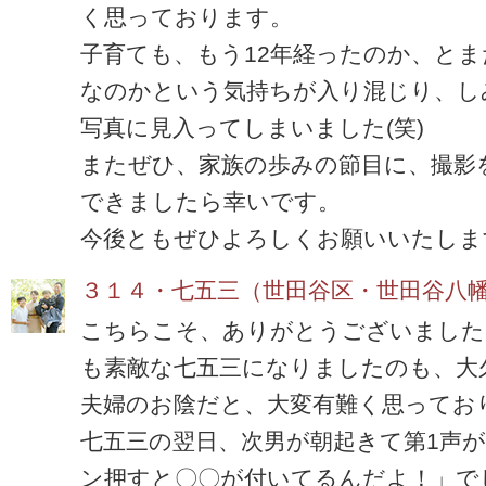
く思っております。
子育ても、もう12年経ったのか、とま
なのかという気持ちが入り混じり、し
写真に見入ってしまいました(笑)
またぜひ、家族の歩みの節目に、撮影
できましたら幸いです。
今後ともぜひよろしくお願いいたしま
３１４・七五三（世田谷区・世田谷八
こちらこそ、ありがとうございました
も素敵な七五三になりましたのも、大
夫婦のお陰だと、大変有難く思ってお
七五三の翌日、次男が朝起きて第1声
ン押すと〇〇が付いてるんだよ！」で