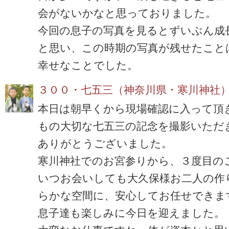
会がないかなと思っておりました。
今回の息子の写真を見るとずいぶん成
と思い、この時期の写真が残せたこと
幸せなことでした。
３００・七五三（神奈川県・寒川神社
本日は朝早くから現場確認に入って頂
もの大切な七五三の記念を撮影いただ
ありがとうございました。
寒川神社でのお宮参りから、３度目の
いつお会いしても大久保様お二人の作
らかな空間に、安心してお任せできま
息子達も楽しみに今日を迎えました。