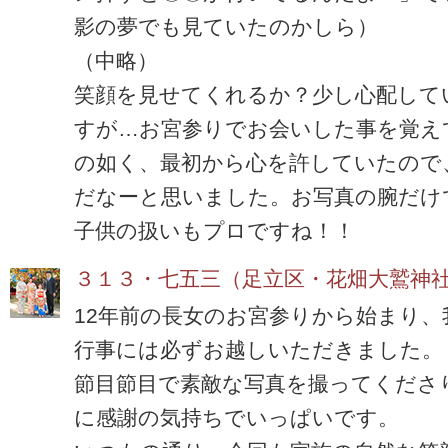
影の夢でも見ていたのかしら）
（中略）
笑顔を見せてくれるか？少し心配して
すが…お宮参りでお会いした事を覚え
の如く、最初から心を許していたので
だなーと思いました。お写真の腕だけ
子供の扱いもプロですね！！
３１３・七五三（足立区・花畑大鷲神
12年前の長女のお宮参りから始まり、
行事には必ずお越しいただきました。
節目節目で素敵な写真を撮ってくださ
に感謝の気持ちでいっぱいです。