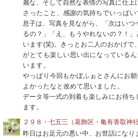
麗な、そして自然な表情の写真に仕上
さったこと、感謝の気持ちでいっぱい
息子は、写真を見ながら、「次はいつ
るの？」「え、もうやれないの？！」
います(笑)。きっとお二人のおかげで
がとても楽しい思い出になっているん
います。
やっぱり今回もかぼふぉとさんにお願
よかったなと改めて思いました。
データ等一式の到着も楽しみにお待ち
ます。
２９８・七五三（葛飾区・亀有香取神
昨日はお足元の悪い中、お世話になり